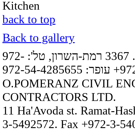
Kitchen
back to top
Back to gallery
ע.פומרנץ מהנדסים וקבלני בנין, ת.ד. 3367 רמת-השרון, טל': 972-
O.POMERANZ CIVIL EN
CONTRACTORS LTD.
11 Ha'Avoda st. Ramat-Hash
3-5492572. Fax +972-3-54